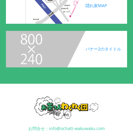
隠れ家MAP
バナー2のタイトル
お問合せ：info@ochatt-wakuwaku.com