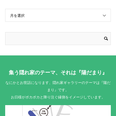
月を選択
集う隠れ家のテーマ、それは『陽だまり』
なにかとお世話になります、隠れ家ギャラリーのテーマは『陽だ
まり』です。
お日様がポカポカと降り注ぐ縁側をイメージしています。