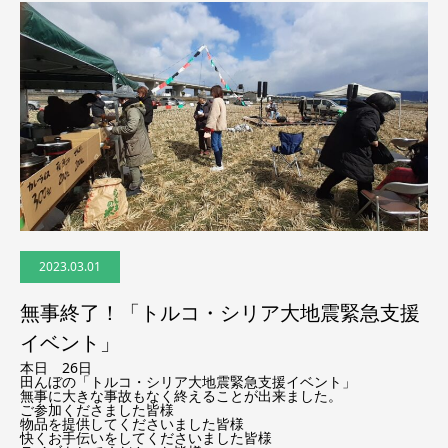
2023.03.01
無事終了！「トルコ・シリア大地震緊急支援
イベント」
本日 26日
田んぼの「トルコ・シリア大地震緊急支援イベント」
無事に大きな事故もなく終えることが出来ました。
ご参加くださました皆様
物品を提供してくださいました皆様
快くお手伝いをしてくださいました皆様