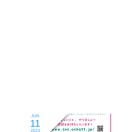
JUN
11
2023