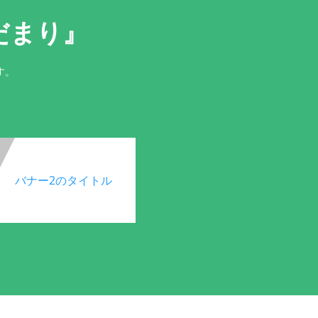
だまり』
す。
バナー2のタイトル