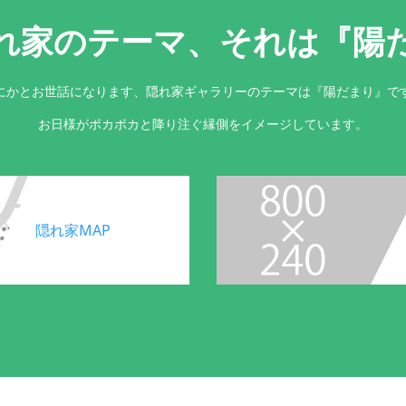
れ家のテーマ、それは『陽
にかとお世話になります、隠れ家ギャラリーのテーマは『陽だまり』で
お日様がポカポカと降り注ぐ縁側をイメージしています。
隠れ家MAP