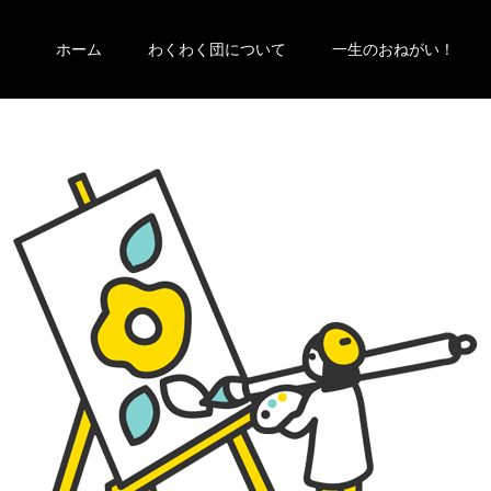
ホーム
わくわく団について
一生のおねがい！