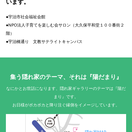
います。
●宇治市社会福祉会館
●NPO法人子育てを楽しむ会サロン（大久保平和堂１００番街２
階）
●宇治橋通り 文教サテライトキャンパス
集う隠れ家のテーマ、それは『陽だまり』
なにかとお世話になります、隠れ家ギャラリーのテーマは『陽だ
まり』です。
お日様がポカポカと降り注ぐ縁側をイメージしています。
隠れ家MAP